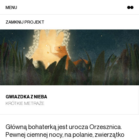
HOME
ZAMKNIJ PROJEKT
GWIAZDKA Z NIEBA
KRÓTKIE METRAŻE
Główną bohaterką jest urocza Orzesznica.
Pewnej ciemnej nocy, na polanie, zwierzątko