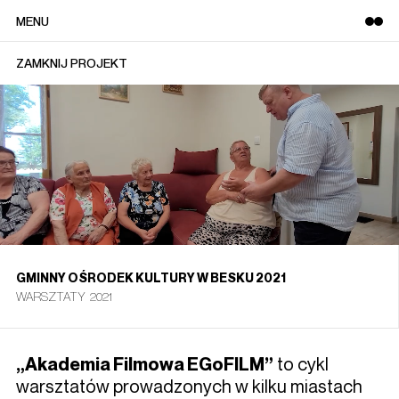
HOME
ZAMKNIJ PROJEKT
GMINNY OŚRODEK KULTURY W BESKU 2021
WARSZTATY
2021
to cykl
„Akademia Filmowa EGoFILM”
warsztatów prowadzonych w kilku miastach