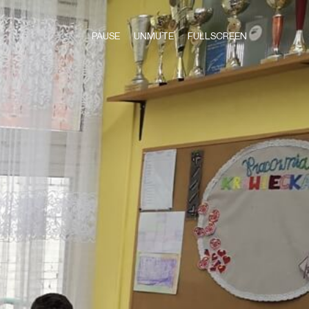
PAUSE
UNMUTE
FULLSCREEN